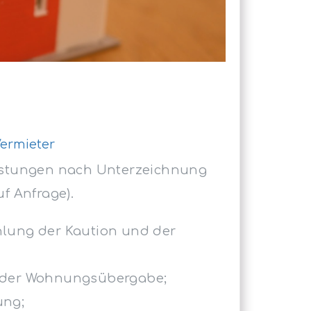
Vermieter
eistungen nach Unterzeichnung
uf Anfrage).
hlung der Kaution und der
 der Wohnungsübergabe;
ung;