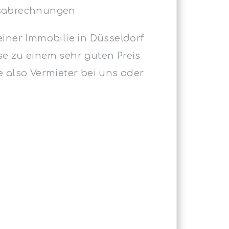
esabrechnungen
einer Immobilie in Düsseldorf
e zu einem sehr guten Preis
e also Vermieter bei uns oder