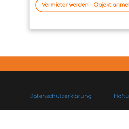
Vermieter werden – Objekt anme
Datenschutzerklärung
Haft