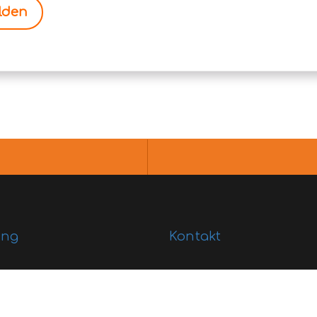
lden
ung
Kontakt