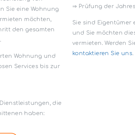
⇒ Prüfung der Jahr
nn Sie eine Wohnung
rmieten möchten,
Sie sind Eigentümer 
chritt den gesamten
und Sie möchten dies
.
vermieten. Werden Si
kontaktieren Sie uns
.
ierten Wohnung und
osen Services bis zur
Dienstleistungen, die
nittenen haben: