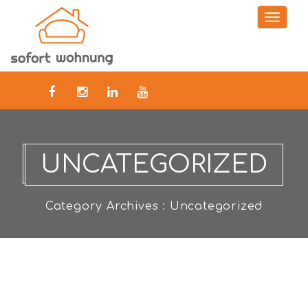
Toggle
naviga
UNCATEGORIZED
Category Archives : Uncategorized