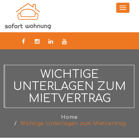
Toggle
naviga
WICHTIGE
UNTERLAGEN ZUM
MIETVERTRAG
Home
Wichtige Unterlagen zum Mietvertrag